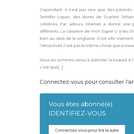
Cependant, il n’est pas rare que des patients
Jennifer Lopez, des lèvres de Scarlett Johan
célèbres. Par ailleurs, internet a donné un
différents. La caissière de mon Super U a les c
bien au-delà de la vingtaine. Croit-elle vraiment
l’attractivité n’est pas la même chose que la bea
Nous en sommes venus à assimiler la beauté à l
c’est que[...]
Connectez-vous pour consulter l'art
Vous êtes abonné(e)
IDENTIFIEZ-VOUS
Connectez-vous pour lire la suite