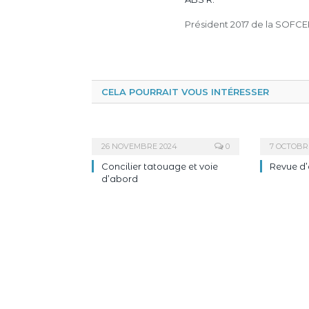
Président 2017 de la SOFCEP
CELA POURRAIT VOUS INTÉRESSER
26 NOVEMBRE 2024
0
7 OCTOBR
Concilier tatouage et voie
Revue d’
d’abord