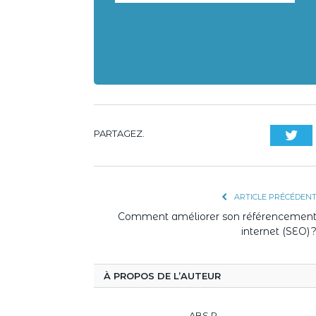
PARTAGEZ.
Twi
ARTICLE PRÉCÉDEN
Comment améliorer son référencemen
internet (SEO) 
À PROPOS DE L’AUTEUR
ABS R.