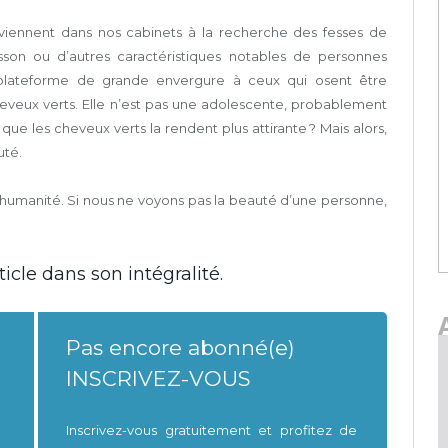
 viennent dans nos cabinets à la recherche des fesses de
sson ou d’autres caractéristiques notables de personnes
e plateforme de grande envergure à ceux qui osent être
heveux verts. Elle n’est pas une adolescente, probablement
 que les cheveux verts la rendent plus attirante ? Mais alors,
uté.
’humanité. Si nous ne voyons pas la beauté d’une personne,
icle dans son intégralité.
Pas encore abonné(e)
INSCRIVEZ-VOUS
Inscrivez-vous gratuitement et profitez de