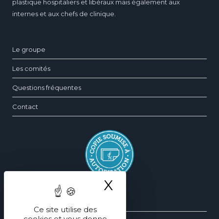
plastique hospitaliers et libéraux mais également aux
internes et aux chefs de clinique.
Le groupe
Les comités
Questions fréquentes
Contact
X
Masquer le ba
Silhouette
Ce site utilise des
cookies et vous donne