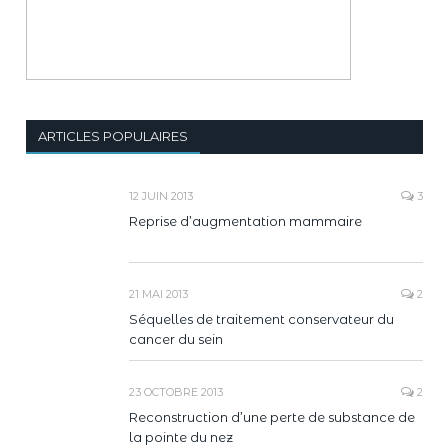
ARTICLES POPULAIRES
12 JUIN 2013
3
Reprise d’augmentation mammaire
21 MAI 2013
2
Séquelles de traitement conservateur du
cancer du sein
23 OCTOBRE 2013
2
Reconstruction d’une perte de substance de
la pointe du nez