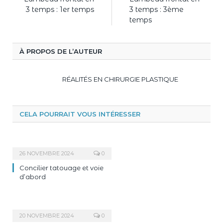
3 temps : 1er temps
3 temps : 3ème
temps
À PROPOS DE L’AUTEUR
RÉALITÉS EN CHIRURGIE PLASTIQUE
CELA POURRAIT VOUS INTÉRESSER
26 NOVEMBRE 2024
0
Concilier tatouage et voie
d’abord
20 NOVEMBRE 2024
0