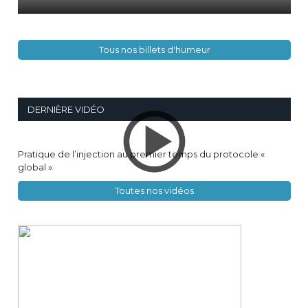
Tous nos billets d'humeur
DERNIÈRE VIDÉO
Pratique de l’injection au premier temps du protocole «
global »
Toutes nos vidéos