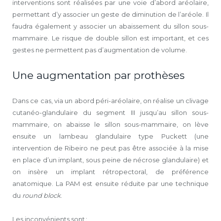
interventions sont réalisées par une voie d’abord aréolaire,
permettant d’y associer un geste de diminution de l’aréole. Il
faudra également y associer un abaissement du sillon sous-
mammaire. Le risque de double sillon est important, et ces
gestes ne permettent pas d’augmentation de volume.
Une augmentation par prothèses
Dans ce cas, via un abord péri-aréolaire, on réalise un clivage
cutanéo-glandulaire du segment III jusqu’au sillon sous-
mammaire, on abaisse le sillon sous-mammaire, on lève
ensuite un lambeau glandulaire type Puckett (une
intervention de Ribeiro ne peut pas être associée à la mise
en place d’un implant, sous peine de nécrose glandulaire) et
on insère un implant rétropectoral, de préférence
anatomique. La PAM est ensuite réduite par une technique
du
round block
.
Les inconvénients sont :