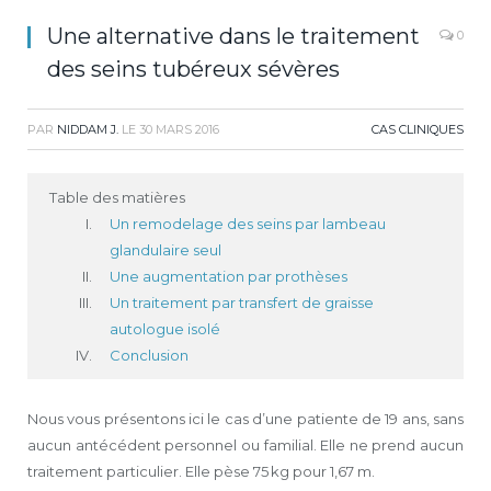
Une alternative dans le traitement
0
des seins tubéreux sévères
PAR
NIDDAM J.
LE
30 MARS 2016
CAS CLINIQUES
Table des matières
Un remodelage des seins par lambeau
glandulaire seul
Une augmentation par prothèses
Un traitement par transfert de graisse
autologue isolé
Conclusion
Nous vous présentons ici le cas d’une patiente de 19 ans, sans
aucun antécédent personnel ou familial. Elle ne prend aucun
traitement particulier. Elle pèse 75 kg pour 1,67 m.