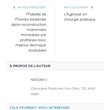
ARTICLE PRÉCÉDENT
ARTICLE SUIVANT
Maladie de
L’hypnose en
Mondor bilatérale
chirurgie plastique
après reconstruction
mammaire
immédiate par
prothèses avec
matrice dermique
acellulaire
À PROPOS DE L’AUTEUR
NIDDAM J.
Chirurgien Plasticien, Evo Clinic, TEL AVIV,
Israël
CELA POURRAIT VOUS INTÉRESSER