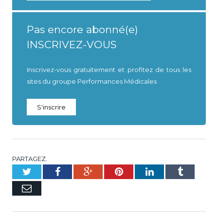
Pas encore abonné(e)
INSCRIVEZ-VOUS
Inscrivez-vous gratuitement et profitez de tous les
sites du groupe Performances Médicales
S'inscrire
PARTAGEZ.
Twitter
Facebook
Google+
Pinterest
LinkedIn
Tumblr
E-
mail