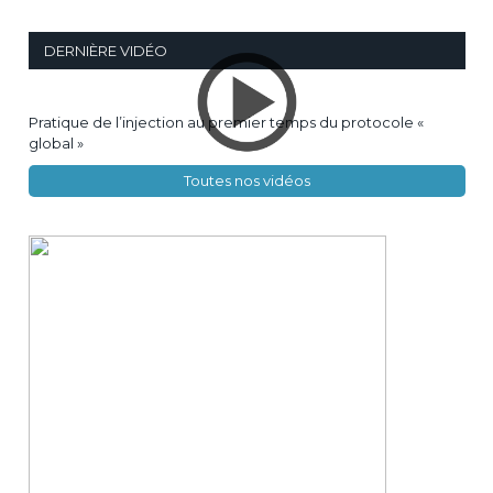
DERNIÈRE VIDÉO
Pratique de l’injection au premier temps du protocole «
global »
Toutes nos vidéos