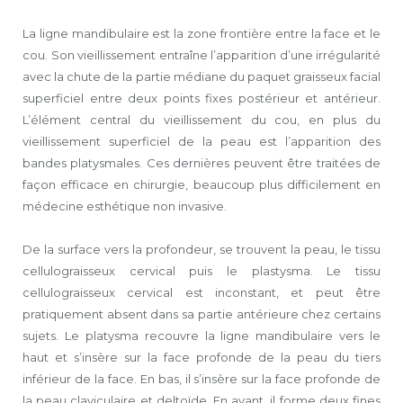
La ligne mandibulaire est la zone frontière entre la face et le
cou. Son vieillissement entraîne l’apparition d’une irrégularité
avec la chute de la partie médiane du paquet graisseux facial
superficiel entre deux points fixes postérieur et antérieur.
L’élément central du vieillissement du cou, en plus du
vieillissement superficiel de la peau est l’apparition des
bandes platysmales. Ces dernières peuvent être traitées de
façon efficace en chirurgie, beaucoup plus difficilement en
médecine esthétique non invasive.
De la surface vers la profondeur, se trouvent la peau, le tissu
cellulograisseux cervical puis le plastysma. Le tissu
cellulograisseux cervical est inconstant, et peut être
pratiquement absent dans sa partie antérieure chez certains
sujets. Le platysma recouvre la ligne mandibulaire vers le
haut et s’insère sur la face profonde de la peau du tiers
inférieur de la face. En bas, il s’insère sur la face profonde de
la peau claviculaire et deltoïde. En avant, il forme deux fines