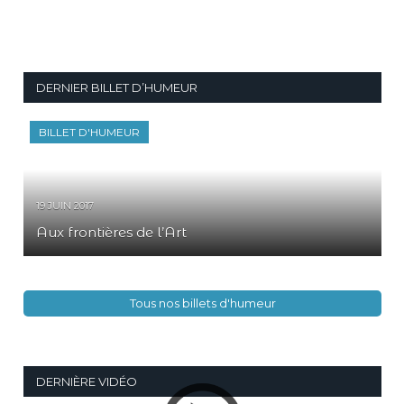
DERNIER BILLET D’HUMEUR
BILLET D'HUMEUR
19 JUIN 2017
Aux frontières de l’Art
Tous nos billets d'humeur
DERNIÈRE VIDÉO