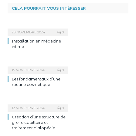
CELA POURRAIT VOUS INTÉRESSER
20 NOVEMBRE 2024
0
Installation en médecine
intime
15 NOVEMBRE 2024
0
Les fondamentaux d’une
routine cosmétique
12 NOVEMBRE 2024
0
Création d’une structure de
greffe capillaire et
traitement d’alopécie