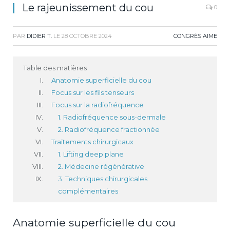
Le rajeunissement du cou
0
PAR
DIDIER T.
LE
28 OCTOBRE 2024
CONGRÈS AIME
Table des matières
Anatomie superficielle du cou
Focus sur les fils tenseurs
Focus sur la radiofréquence
1. Radiofréquence sous-dermale
2. Radiofréquence fractionnée
Traitements chirurgicaux
1. Lifting deep plane
2. Médecine régénérative
3. Techniques chirurgicales
complémentaires
Anatomie superficielle du cou