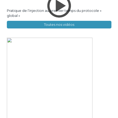
Pratique de l’injection au premier temps du protocole «
global »
Toutes nos vidéos