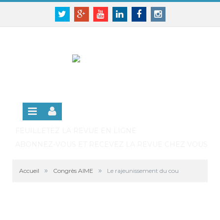
Panneau de gestion des cookies
SE CONNECTER
Twitter
Google+
Youtube
Linkedin
Facebook
Instagram
S'INSCRIRE GRATUITEMENT À LA VERSION EN
LIGNE
FEUILLETEZ LA REVUE EN LIGNE
ABONNEZ-VOUS ET RECEVEZ LA REVUE CHEZ VOUS
»
»
Accueil
Congrès AIME
Le rajeunissement du cou