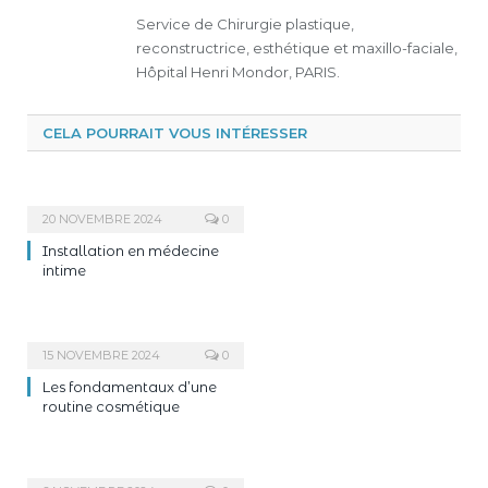
Service de Chirurgie plastique,
reconstructrice, esthétique et maxillo-faciale,
Hôpital Henri Mondor, PARIS.
CELA POURRAIT VOUS INTÉRESSER
20 NOVEMBRE 2024
0
Installation en médecine
intime
15 NOVEMBRE 2024
0
Les fondamentaux d’une
routine cosmétique