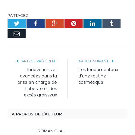
PARTAGEZ.
Twitter
Facebook
Google+
Pinterest
LinkedIn
Tumblr
E-
mail
ARTICLE PRÉCÉDENT
ARTICLE SUIVANT
Innovations et
Les fondamentaux
avancées dans la
d’une routine
prise en charge de
cosmétique
l’obésité et des
excès graisseux
À PROPOS DE L’AUTEUR
ROMAN G.-A.