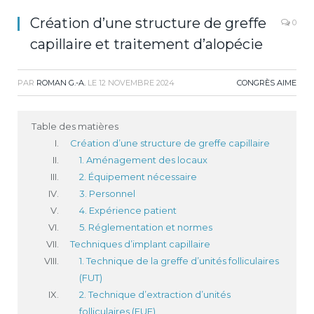
Création d’une structure de greffe
0
capillaire et traitement d’alopécie
PAR
ROMAN G.-A.
LE
12 NOVEMBRE 2024
CONGRÈS AIME
Table des matières
Création d’une structure de greffe capillaire
1. Aménagement des locaux
2. Équipement nécessaire
3. Personnel
4. Expérience patient
5. Réglementation et normes
Techniques d’implant capillaire
1. Technique de la greffe d’unités folliculaires
(FUT)
2. Technique d’extraction d’unités
folliculaires (FUE)