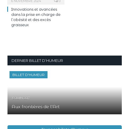
6 NOVEMBRE 2024
0
Innovations et avancées
dans la prise en charge de
l’obésité et des excès
graisseux
DERNIER BILLET D’HUMEUR
BILLET D'HUMEUR
19 JUIN 2017
Aux frontières de l’Art