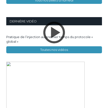
Tous nos billets d'humeur
DERNIÈRE VIDÉO
Pratique de l’injection au premier temps du protocole «
global »
Toutes nos vidéos