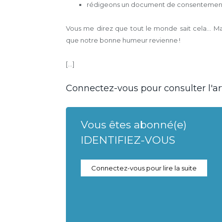
rédigeons un document de consentement, n
Vous me direz que tout le monde sait cela… Mai
que notre bonne humeur revienne !
[...]
Connectez-vous pour consulter l'art
Vous êtes abonné(e)
IDENTIFIEZ-VOUS
Connectez-vous pour lire la suite