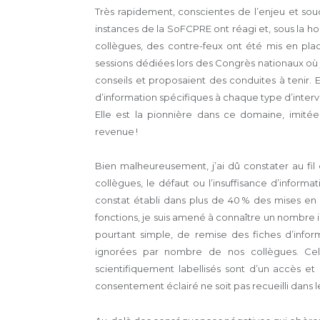
Très rapidement, conscientes de l’enjeu et sou
instances de la SoFCPRE ont réagi et, sous la 
collègues, des contre-feux ont été mis en pl
sessions dédiées lors des Congrès nationaux où j
conseils et proposaient des conduites à tenir. E
d’information spécifiques à chaque type d’interv
Elle est la pionnière dans ce domaine, imitée
revenue !
Bien malheureusement, j’ai dû constater au fil
collègues, le défaut ou l’insuffisance d’informa
constat établi dans plus de 40 % des mises e
fonctions, je suis amené à connaître un nombre i
pourtant simple, de remise des fiches d’inform
ignorées par nombre de nos collègues. Cela 
scientifiquement labellisés sont d’un accès et 
consentement éclairé ne soit pas recueilli dans 