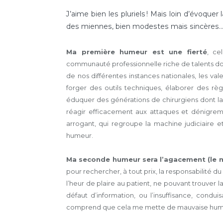
J’aime bien les pluriels ! Mais loin d’évoquer
des miennes, bien modestes mais sincères
Ma première humeur est une fierté
, ce
communauté professionnelle riche de talents dont
de nos différentes instances nationales, les val
forger des outils techniques, élaborer des règ
éduquer des générations de chirurgiens dont la
réagir efficacement aux attaques et dénigre
arrogant, qui regroupe la machine judiciaire 
humeur.
Ma seconde humeur sera l’agacement (le m
pour rechercher, à tout prix, la responsabilité du 
l’heur de plaire au patient, ne pouvant trouver
défaut d’information, ou l’insuffisance, cond
comprend que cela me mette de mauvaise hum