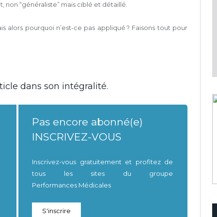
on “généraliste” mais ciblé et détaillé.
s alors pourquoi n’est-ce pas appliqué ? Faisons tout pour
icle dans son intégralité.
Pas encore abonné(e)
INSCRIVEZ-VOUS
Inscrivez-vous gratuitement et profitez de
tous les sites du groupe
Performances Médicales
S'inscrire