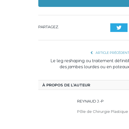
PARTAGEZ.
Twi
ARTICLE PRÉCÉDEN
Le leg reshaping ou traitement définiti
des jambes lourdes ou en poteau
À PROPOS DE L’AUTEUR
REYNAUD J.-P
Pôle de Chirurgie Plastique