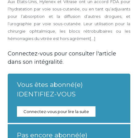
Aux États-Unis, Hylenex et Vitrase ont un accord FDA pour
l’hydratation par voie sous-cutanée, ou en tant qu’adjuvants
pour l’absorption et la diffusion d’autres drogues, et
l’urographie par voie sous-cutanée. Leur utilisation pour la
chirurgie ophtalmique, les blocs rétrobulbaires ou les
hémorragies du vitrée est hors agrément[...]
Connectez-vous pour consulter l'article
dans son intégralité.
Vous êtes abonné(e)
IDENTIFIEZ-VOUS
Connectez-vous pour lire la suite
Pas encore abonné(e)