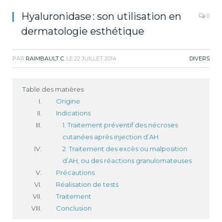
Hyaluronidase : son utilisation en
0
dermatologie esthétique
PAR
RAIMBAULT C.
LE
22 JUILLET 2014
DIVERS
Table des matières
Origine
Indications
1. Traitement préventif des nécroses
cutanées après injection d’AH
2. Traitement des excès ou malposition
d’AH, ou des réactions granulomateuses
Précautions
Réalisation de tests
Traitement
Conclusion