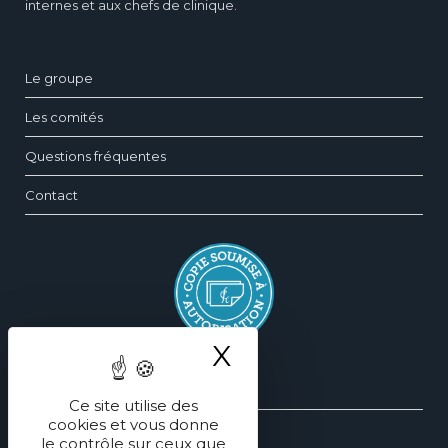
internes et aux chefs de clinique.
Le groupe
Les comités
Questions fréquentes
Contact
X
Masquer le ba
Silhouette
Ce site utilise des
cookies et vous donne
Sein
le contrôle sur ceux que