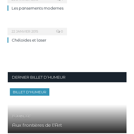
Les pansements modernes
22 JANVIER 2015
0
Chéloïdes et laser
DERNIER BILLET D’HUMEUR
BILLET D'HUMEUR
19 JUIN 2017
Aux frontières de l’Art