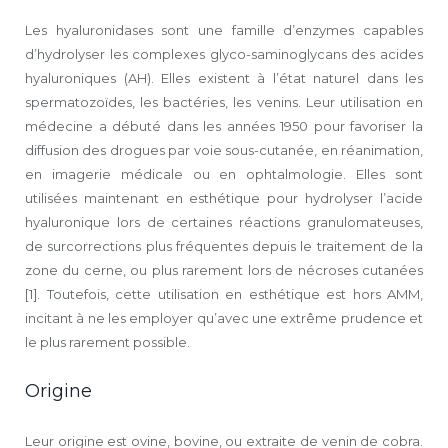
Les hyaluronidases sont une famille d’enzymes capables
d’hydrolyser les complexes glyco-saminoglycans des acides
hyaluroniques (AH). Elles existent à l’état naturel dans les
spermatozoïdes, les bactéries, les venins. Leur utilisation en
médecine a débuté dans les années 1950 pour favoriser la
diffusion des drogues par voie sous-cutanée, en réanimation,
en imagerie médicale ou en ophtalmologie. Elles sont
utilisées maintenant en esthétique pour hydrolyser l’acide
hyaluronique lors de certaines réactions granulomateuses,
de surcorrections plus fréquentes depuis le traitement de la
zone du cerne, ou plus rarement lors de nécroses cutanées
[1]. Toutefois, cette utilisation en esthétique est hors AMM,
incitant à ne les employer qu’avec une extrême prudence et
le plus rarement possible.
Origine
Leur origine est ovine, bovine, ou extraite de venin de cobra.