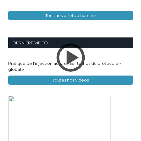
Tous nos billets d'humeur
DERNIÈRE VIDÉO
Pratique de l’injection au premier temps du protocole «
global »
Toutes nos vidéos