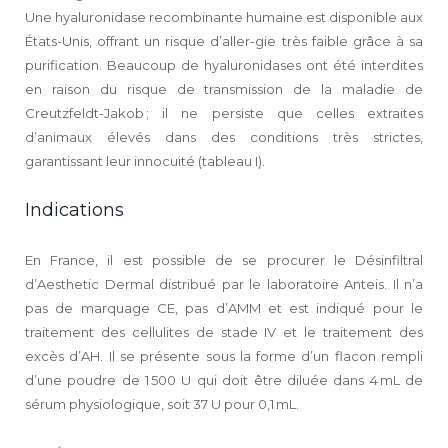
Une hyaluronidase recombinante humaine est disponible aux
États-Unis, offrant un risque d’aller-gie très faible grâce à sa
purification. Beaucoup de hyaluronidases ont été interdites
en raison du risque de transmission de la maladie de
Creutzfeldt-Jakob ; il ne persiste que celles extraites
d’animaux élevés dans des conditions très strictes,
garantissant leur innocuité (tableau I).
Indications
En France, il est possible de se procurer le Désinfiltral
d’Aesthetic Dermal distribué par le laboratoire Anteis. Il n’a
pas de marquage CE, pas d’AMM et est indiqué pour le
traitement des cellulites de stade IV et le traitement des
excès d’AH. Il se présente sous la forme d’un flacon rempli
d’une poudre de 1 500 U qui doit être diluée dans 4 mL de
sérum physiologique, soit 37 U pour 0,1 mL.