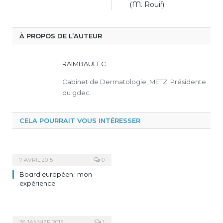
(M. Rouif)
À PROPOS DE L’AUTEUR
RAIMBAULT C.
Cabinet de Dermatologie, METZ. Présidente
du gdec.
CELA POURRAIT VOUS INTÉRESSER
7 AVRIL 2015
0
Board européen : mon
expérience
26 JANVIER 2015
1