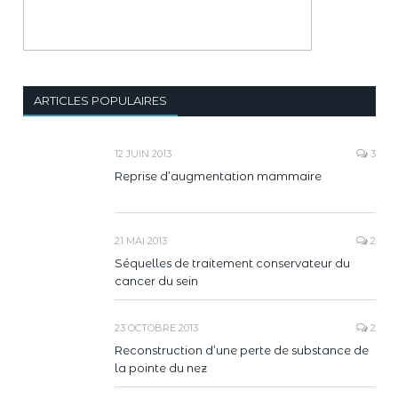
ARTICLES POPULAIRES
12 JUIN 2013
3
Reprise d’augmentation mammaire
21 MAI 2013
2
Séquelles de traitement conservateur du
cancer du sein
23 OCTOBRE 2013
2
Reconstruction d’une perte de substance de
la pointe du nez