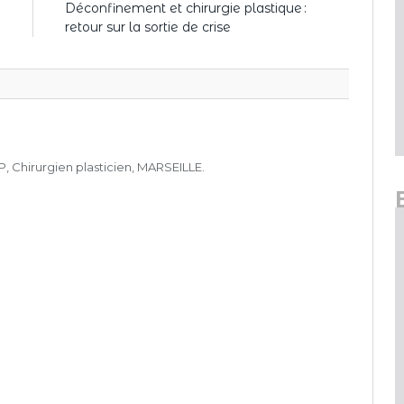
a
Déconfinement et chirurgie plastique :
e
retour sur la sortie de crise
, Chirurgien plasticien, MARSEILLE.