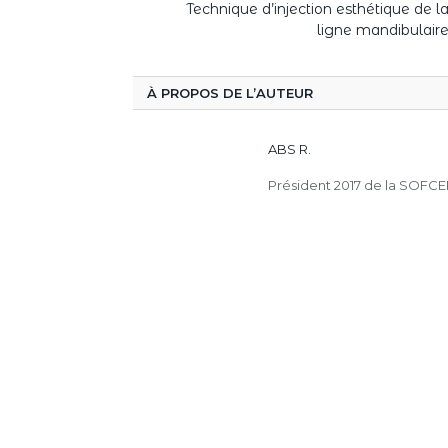
Technique d’injection esthétique de l
ligne mandibulair
À PROPOS DE L’AUTEUR
ABS R.
Président 2017 de la SOFCEP