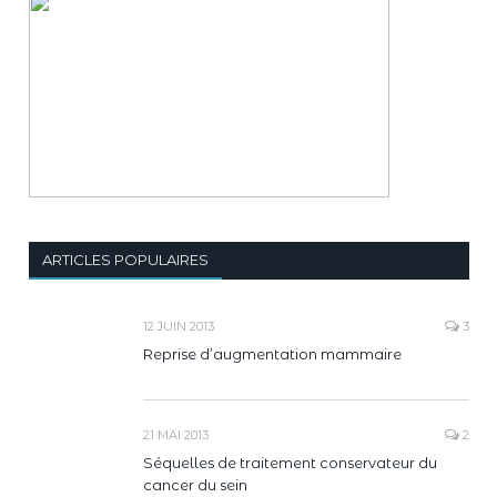
ARTICLES POPULAIRES
12 JUIN 2013
3
Reprise d’augmentation mammaire
21 MAI 2013
2
Séquelles de traitement conservateur du
cancer du sein