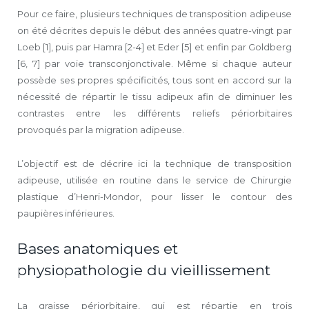
Pour ce faire, plusieurs techniques de transposition adipeuse
on été décrites depuis le début des années quatre-vingt par
Loeb [1], puis par Hamra [2-4] et Eder [5] et enfin par Goldberg
[6, 7] par voie transconjonctivale. Même si chaque auteur
possède ses propres spécificités, tous sont en accord sur la
nécessité de répartir le tissu adipeux afin de diminuer les
contrastes entre les différents reliefs périorbitaires
provoqués par la migration adipeuse.
L’objectif est de décrire ici la technique de transposition
adipeuse, utilisée en routine dans le service de Chirurgie
plastique d’Henri-Mondor, pour lisser le contour des
paupières inférieures.
Bases anatomiques et
physiopathologie du vieillissement
La graisse périorbitaire, qui est répartie en trois