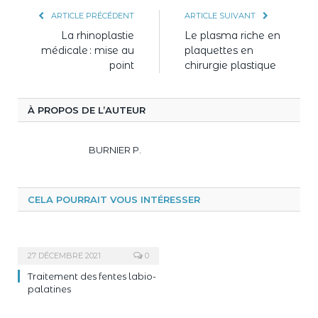
ARTICLE PRÉCÉDENT
ARTICLE SUIVANT
La rhinoplastie
Le plasma riche en
médicale : mise au
plaquettes en
point
chirurgie plastique
À PROPOS DE L’AUTEUR
BURNIER P.
CELA POURRAIT VOUS INTÉRESSER
27 DÉCEMBRE 2021
0
Traitement des fentes labio-
palatines