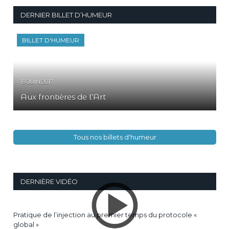
DERNIER BILLET D’HUMEUR
BILLET D'HUMEUR
19 JUIN 2017
Aux frontières de l’Art
Tous nos billets d'humeur
DERNIÈRE VIDÉO
Pratique de l’injection au premier temps du protocole «
global »