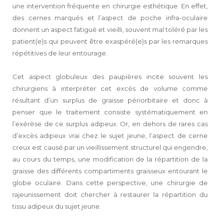
une intervention fréquente en chirurgie esthétique. En effet,
des cernes marqués et l’aspect de poche infra-oculaire
donnent un aspect fatigué et vieilli, souvent mal toléré par les
patient(e)s qui peuvent être exaspéré(e)s par les remarques
répétitives de leur entourage.
Cet aspect globuleux des paupières incite souvent les
chirurgiens à interpréter cet excès de volume comme
résultant d’un surplus de graisse périorbitaire et donc à
penser que le traitement consiste systématiquement en
l’exérèse de ce surplus adipeux. Or, en dehors de rares cas
d’excès adipeux vrai chez le sujet jeune, l’aspect de cerne
creux est causé par un vieillissement structurel qui engendre,
au cours du temps, une modification de la répartition de la
graisse des différents compartiments graisseux entourant le
globe oculaire. Dans cette perspective, une chirurgie de
rajeunissement doit chercher à restaurer la répartition du
tissu adipeux du sujet jeune.