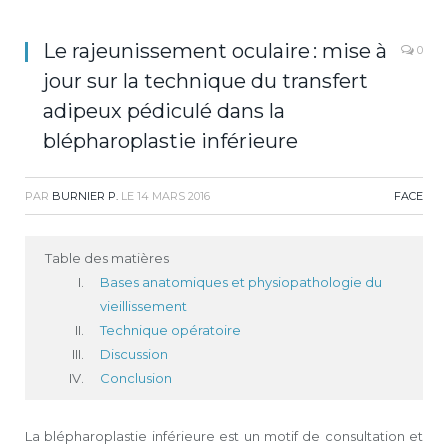
Le rajeunissement oculaire : mise à
0
jour sur la technique du transfert
adipeux pédiculé dans la
blépharoplastie inférieure
PAR
BURNIER P.
LE
14 MARS 2016
FACE
Table des matières
Bases anatomiques et physiopathologie du
vieillissement
Technique opératoire
Discussion
Conclusion
La blépharoplastie inférieure est un motif de consultation et