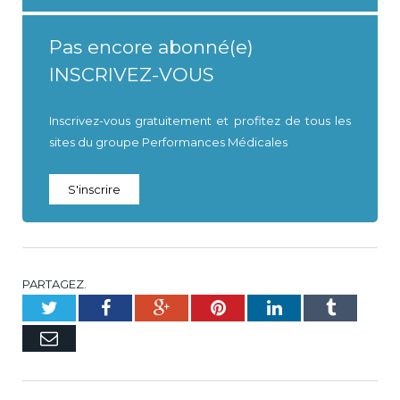
Pas encore abonné(e)
INSCRIVEZ-VOUS
Inscrivez-vous gratuitement et profitez de tous les
sites du groupe Performances Médicales
S'inscrire
PARTAGEZ.
Twitter
Facebook
Google+
Pinterest
LinkedIn
Tumblr
E-
mail