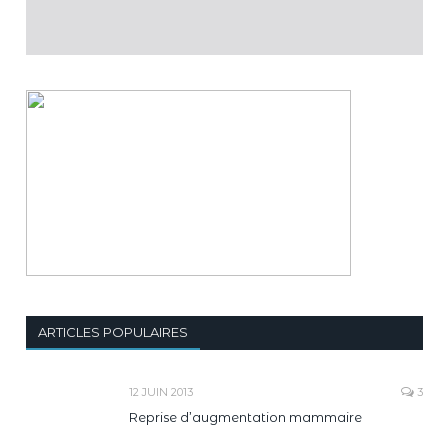
ARTICLES POPULAIRES
12 JUIN 2013
3
Reprise d’augmentation mammaire