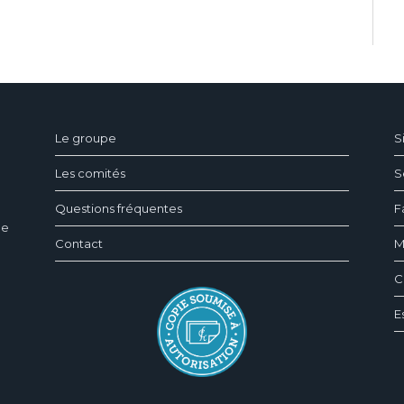
ndeau des cookies
Le groupe
S
Les comités
S
Questions fréquentes
F
ée
Contact
M
C
E