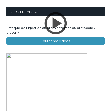
DERNIÈRE VIDÉO
Pratique de l’injection au premier temps du protocole «
global »
Toutes nos vidéos